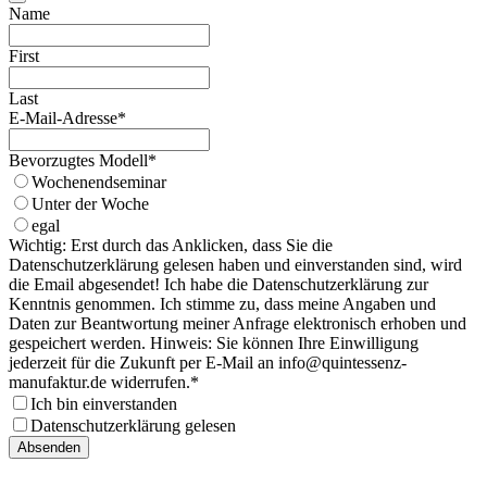
Name
First
Last
E-Mail-Adresse
*
Bevorzugtes Modell
*
Wochenendseminar
Unter der Woche
egal
Wichtig: Erst durch das Anklicken, dass Sie die
Datenschutzerklärung gelesen haben und einverstanden sind, wird
die Email abgesendet! Ich habe die Datenschutzerklärung zur
Kenntnis genommen. Ich stimme zu, dass meine Angaben und
Daten zur Beantwortung meiner Anfrage elektronisch erhoben und
gespeichert werden. Hinweis: Sie können Ihre Einwilligung
jederzeit für die Zukunft per E-Mail an info@quintessenz-
manufaktur.de widerrufen.
*
Ich bin einverstanden
Datenschutzerklärung gelesen
Company
Absenden
Name
*