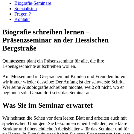
Biografie-Seminare
Spezialisten
Fragen ?
Kontakt
Biografie schreiben lernen –
Präsenzseminar an der Hessischen
Bergstraße
Quintessenz plant ein Präsenzseminar für alle, die ihre
Lebensgeschichte aufschreiben wollen.
Auf Messen und in Gesprächen mit Kunden und Freunden hören
wir immer wieder dasselbe: Der Anfang ist der schwerste Schritt.
Wer seine Autobiografie schreiben möchte, weiß oft nicht, wo er
beginnen soll. Genau dort setzt das Seminar an.
Was Sie im Seminar erwartet
Wir nehmen die Scheu vor dem leeren Blatt und arbeiten auch mit
spielerischen Übungen. Sie bekommen einen Leitfaden, eine klare
Struktur und übersichtliche Arbeitsblätter – für das Seminar und für