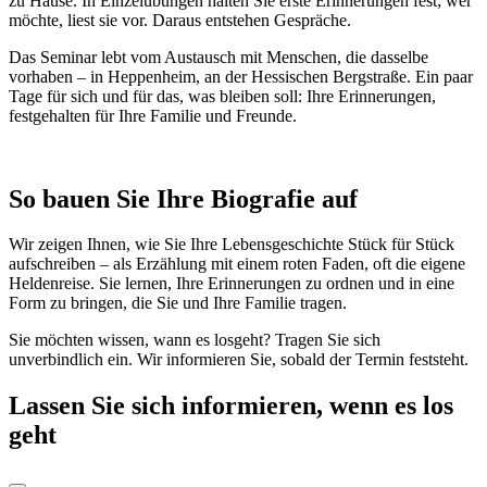
zu Hause. In Einzelübungen halten Sie erste Erinnerungen fest; wer
möchte, liest sie vor. Daraus entstehen Gespräche.
Das Seminar lebt vom Austausch mit Menschen, die dasselbe
vorhaben – in Heppenheim, an der Hessischen Bergstraße. Ein paar
Tage für sich und für das, was bleiben soll: Ihre Erinnerungen,
festgehalten für Ihre Familie und Freunde.
So bauen Sie Ihre Biografie auf
Wir zeigen Ihnen, wie Sie Ihre Lebensgeschichte Stück für Stück
aufschreiben – als Erzählung mit einem roten Faden, oft die eigene
Heldenreise. Sie lernen, Ihre Erinnerungen zu ordnen und in eine
Form zu bringen, die Sie und Ihre Familie tragen.
Sie möchten wissen, wann es losgeht? Tragen Sie sich
unverbindlich ein. Wir informieren Sie, sobald der Termin feststeht.
Lassen Sie sich informieren, wenn es los
geht